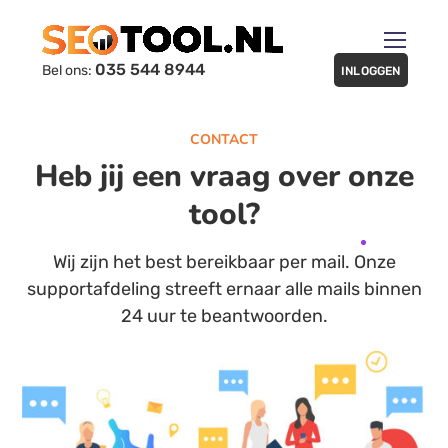
035 544 8944
Bel ons:
INLOGGEN
CONTACT
Heb jij een vraag over onze
tool?
Wij zijn het best bereikbaar per mail. Onze
supportafdeling streeft ernaar alle mails binnen
24 uur te beantwoorden.