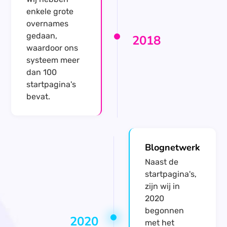
enkele grote
overnames
gedaan,
2018
waardoor ons
systeem meer
dan 100
startpagina's
bevat.
Blognetwerk
Naast de
startpagina's,
zijn wij in
2020
begonnen
2020
met het