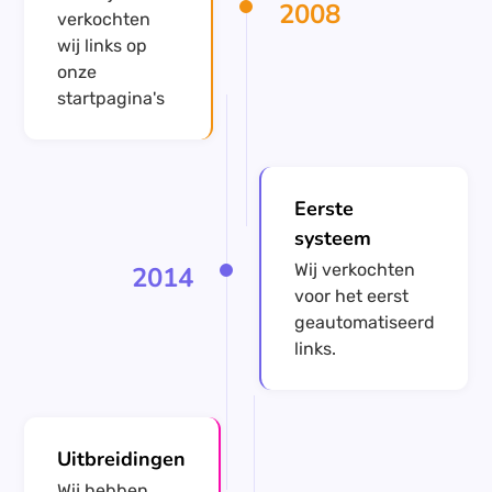
2008
verkochten
wij links op
onze
startpagina's
Eerste
systeem
Wij verkochten
2014
voor het eerst
geautomatiseerd
links.
Uitbreidingen
Wij hebben