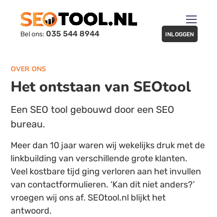
035 544 8944
Bel ons:
INLOGGEN
OVER ONS
Het ontstaan van SEOtool
Een SEO tool gebouwd door een SEO
bureau.
Meer dan 10 jaar waren wij wekelijks druk met de
linkbuilding van verschillende grote klanten.
Veel kostbare tijd ging verloren aan het invullen
van contactformulieren. ‘Kan dit niet anders?’
vroegen wij ons af. SEOtool.nl blijkt het
antwoord.